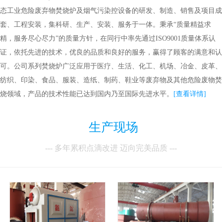
态工业危险废弃物焚烧炉及烟气污染控设备的研发、制造、销售及项目成
套、工程安装，集科研、生产、安装、服务于一体。秉承“质量精益求
精，服务尽心尽力”的质量方针，在同行中率先通过ISO9001质量体系认
证，依托先进的技术，优良的品质和良好的服务，赢得了顾客的满意和认
可。公司系列焚烧炉广泛应用于医疗、生活、化工、机场、冶金、皮革、
纺织、印染、食品、服装、造纸、制药、鞋业等废弃物及其他危险废物焚
烧领域，产品的技术性能已达到国内乃至国际先进水平。
[查看详情]
生产现场
--- 多年累积点滴改进 迈向完美品质 ---