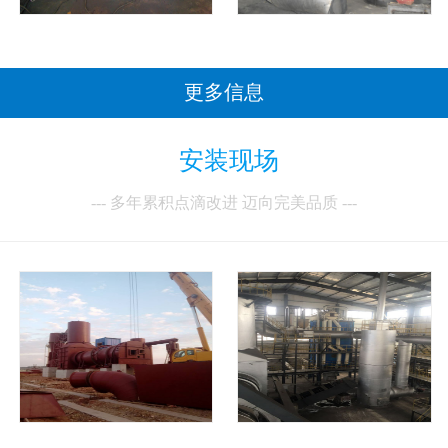
更多信息
安装现场
--- 多年累积点滴改进 迈向完美品质 ---