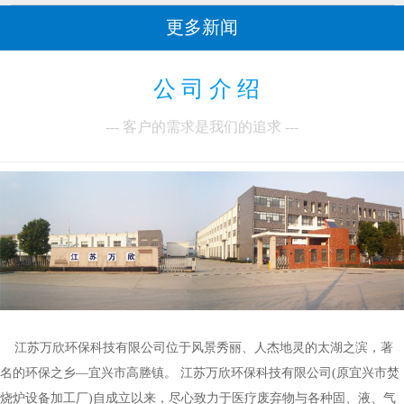
更多新闻
公 司 介 绍
--- 客户的需求是我们的追求 ---
江苏万欣环保科技有限公司位于风景秀丽、人杰地灵的太湖之滨，著
名的环保之乡—宜兴市高塍镇。 江苏万欣环保科技有限公司(原宜兴市焚
烧炉设备加工厂)自成立以来，尽心致力于医疗废弃物与各种固、液、气