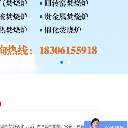
用
高温的焚毁碳化，以到达消毒的意图。它是一种高温热处