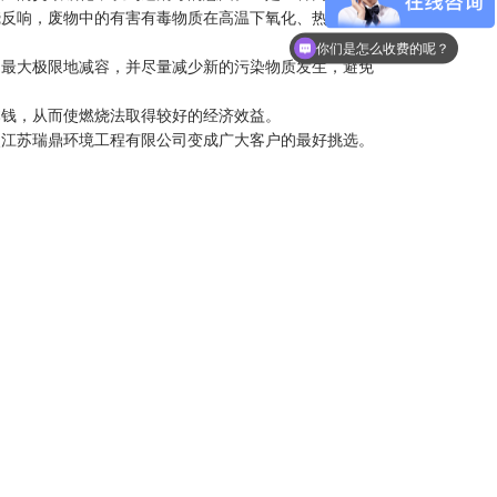
烧反响，废物中的有害有毒物质在高温下氧化、热解而被
你们是怎么收费的呢？
和最大极限地减容，并尽量减少新的污染物质发生，避免
本钱，从而使燃烧法取得较好的经济效益。
使江苏瑞鼎环境工程有限公司变成广大客户的最好挑选。