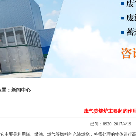
位置：新闻中心
废气焚烧炉主要起的作
已阅：8920 2017/4/19
炉
它主要是利用煤、燃油、燃气等燃料的充沛燃烧，将需处理的物体进行