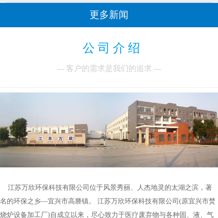
更多新闻
公 司 介 绍
--- 客户的需求是我们的追求 ---
江苏万欣环保科技有限公司位于风景秀丽、人杰地灵的太湖之滨，著
名的环保之乡—宜兴市高塍镇。 江苏万欣环保科技有限公司(原宜兴市焚
烧炉设备加工厂)自成立以来，尽心致力于医疗废弃物与各种固、液、气