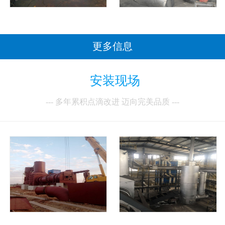
更多信息
安装现场
--- 多年累积点滴改进 迈向完美品质 ---