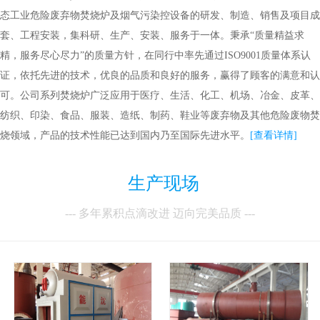
态工业危险废弃物焚烧炉及烟气污染控设备的研发、制造、销售及项目成
套、工程安装，集科研、生产、安装、服务于一体。秉承“质量精益求
精，服务尽心尽力”的质量方针，在同行中率先通过ISO9001质量体系认
证，依托先进的技术，优良的品质和良好的服务，赢得了顾客的满意和认
可。公司系列焚烧炉广泛应用于医疗、生活、化工、机场、冶金、皮革、
纺织、印染、食品、服装、造纸、制药、鞋业等废弃物及其他危险废物焚
烧领域，产品的技术性能已达到国内乃至国际先进水平。
[查看详情]
生产现场
--- 多年累积点滴改进 迈向完美品质 ---